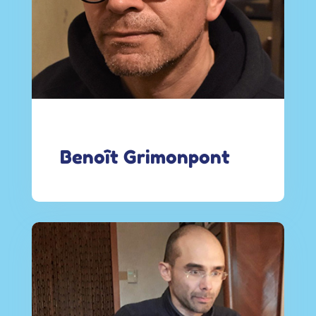
Benoît Grimonpont