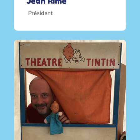
Jean Rime
Président