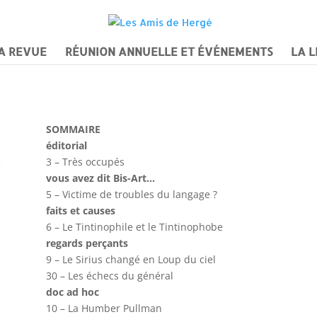
A REVUE
RÉUNION ANNUELLE ET ÉVÉNEMENTS
LA L
SOMMAIRE
éditorial
3 – Très occupés
vous avez dit Bis-Art…
5 – Victime de troubles du langage ?
faits et causes
6 – Le Tintinophile et le Tintinophobe
regards perçants
9 – Le Sirius changé en Loup du ciel
30 – Les échecs du général
doc ad hoc
10 – La Humber Pullman