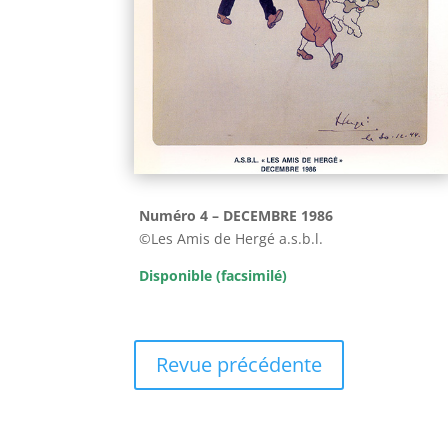
Numéro 4 – DECEMBRE 1986
©Les Amis de Hergé a.s.b.l.
Disponible (facsimilé)
Revue précédente