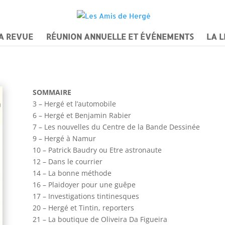
A REVUE
RÉUNION ANNUELLE ET ÉVÉNEMENTS
LA L
SOMMAIRE
3 – Hergé et l’automobile
6 – Hergé et Benjamin Rabier
7 – Les nouvelles du Centre de la Bande Dessinée
9 – Hergé à Namur
10 – Patrick Baudry ou Etre astronaute
12 – Dans le courrier
14 – La bonne méthode
16 – Plaidoyer pour une guêpe
17 – Investigations tintinesques
20 – Hergé et Tintin, reporters
21 – La boutique de Oliveira Da Figueira